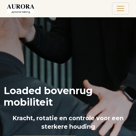
Loaded bovenrug
mobiliteit
Kracht, rotatie en controle voor een
sterkere houding