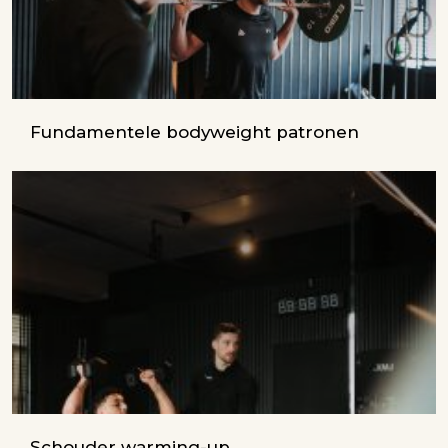
Fundamentele bodyweight patronen
Schouder warming-up