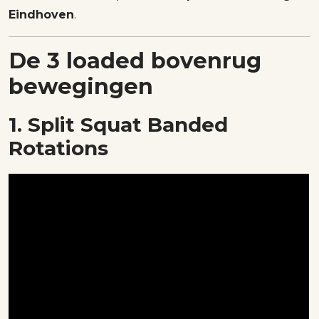
Eindhoven
.
De 3 loaded bovenrug
bewegingen
1. Split Squat Banded
Rotations