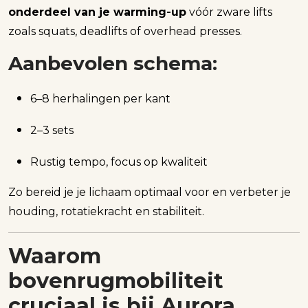
onderdeel van je warming-up
vóór zware lifts
zoals squats, deadlifts of overhead presses.
Aanbevolen schema:
6–8 herhalingen per kant
2–3 sets
Rustig tempo, focus op kwaliteit
Zo bereid je je lichaam optimaal voor en verbeter je
houding, rotatiekracht en stabiliteit.
Waarom
bovenrugmobiliteit
cruciaal is bij Aurora