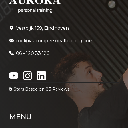
Vestdijk 159, Eindhoven
roel@aurorapersonaltraining.com
06 – 120 33 126
5
Stars Based on
83
Reviews
MENU