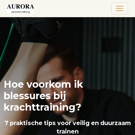
Hoe voorkom ik
blessures bij
krachttraining?
7 praktische tips voor veilig en duurzaam
trainen