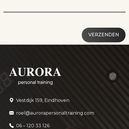
Vestdijk 159, Eindhoven
roel@aurorapersonaltraining.com
06 – 120 33 126