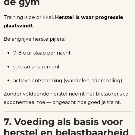
de gym
Training is de prikkel.
Herstel is waar progressie
plaatsvindt
.
Belangrijke herstelpijlers:
7–8 uur slaap per nacht
stressmanagement
actieve ontspanning (wandelen, ademhaling)
Zonder voldoende herstel neemt het blessurerisico
exponentieel toe — ongeacht hoe goed je traint.
7. Voeding als basis voor
herstel en belastbaarheid