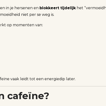
en in je hersenen en
blokkeert tijdelijk
het “vermoeidhei
moeidheid niet per se weg is.
erkt op momenten van:
eïne vaak leidt tot een energiedip later.
n cafeïne?