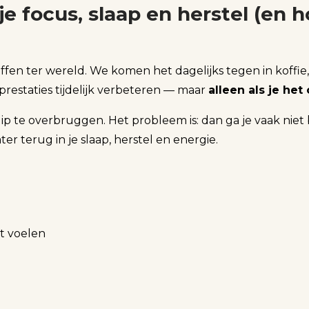
 focus, slaap en herstel (en h
ffen ter wereld. We komen het dagelijks tegen in koffie,
prestaties tijdelijk verbeteren — maar
alleen als je het
 te overbruggen. Het probleem is: dan ga je vaak niet 
later terug in je slaap, herstel en energie.
nt voelen