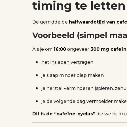
timing te letten
De gemiddelde
halfwaardetijd van caf
Voorbeeld (simpel maa
Als je om
16:00
ongeveer
300 mg cafeïn
het inslapen vertragen
je slaap minder diep maken
je herstel verminderen (spieren, zenu
je de volgende dag vermoeider maken
Dit is de “cafeïne-cyclus”
die we bij dru