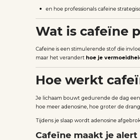
en hoe professionals cafeïne strateg
Wat is cafeïne 
Cafeïne is een stimulerende stof die invlo
maar het verandert
hoe je vermoeidhei
Hoe werkt cafeï
Je lichaam bouwt gedurende de dag een 
hoe meer adenosine, hoe groter de drang 
Tijdens je slaap wordt adenosine afgebro
Cafeïne maakt je alert