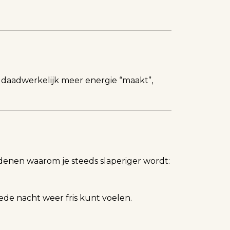
je daadwerkelijk meer energie “maakt”,
denen waarom je steeds slaperiger wordt:
ede nacht weer fris kunt voelen.