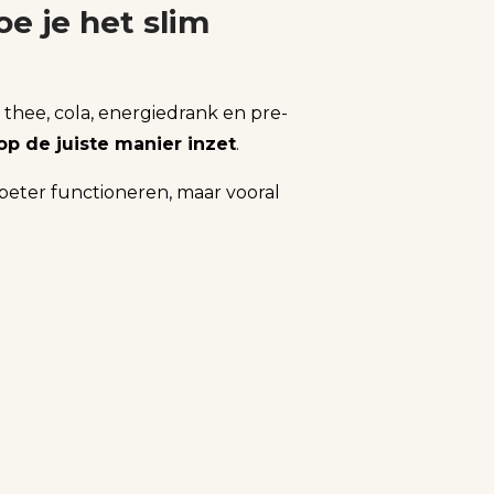
oe je het slim
 thee, cola, energiedrank en pre-
 op de juiste manier inzet
.
beter functioneren, maar vooral