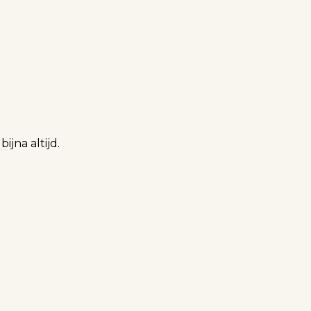
jna altijd.