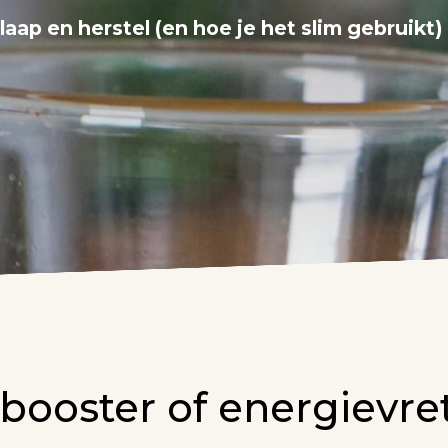
aap en herstel (en hoe je het slim gebruikt)
booster of energievre