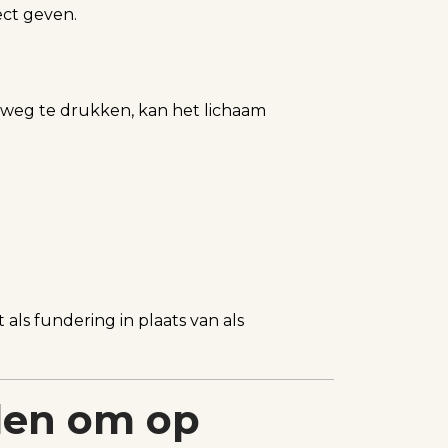
ect geven.
d weg te drukken, kan het lichaam
 als fundering in plaats van als
eden om op