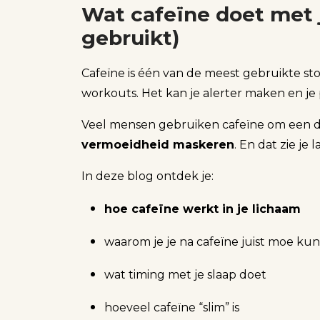
Wat cafeïne doet met je
gebruikt)
Cafeïne is één van de meest gebruikte sto
workouts. Het kan je alerter maken en je 
Veel mensen gebruiken cafeïne om een dip
vermoeidheid maskeren
. En dat zie je 
In deze blog ontdek je:
hoe cafeïne werkt in je lichaam
waarom je je na cafeïne juist moe ku
wat timing met je slaap doet
hoeveel cafeïne “slim” is