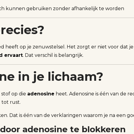
isch kunnen gebruiken zonder afhankelijk te worden
precies?
ed heeft op je zenuwstelsel. Het zorgt er niet voor dat 
d ervaart
. Dat verschil is belangrijk.
ne in je lichaam?
stof op die
adenosine
heet. Adenosine is één van de re
tot rust.
ken. Dat is één van de verklaringen waarom je na een go
 door adenosine te blokkeren