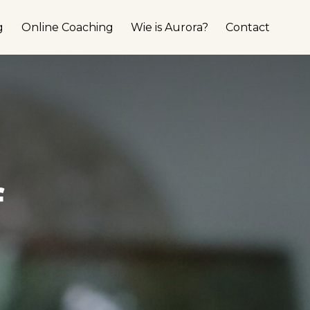
g
Online Coaching
Wie is Aurora?
Contact
f