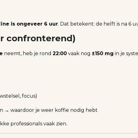
eïne is ongeveer 6 uur
. Dat betekent: de helft is na 6 u
r confronterend)
e
neemt, heb je rond
22:00
vaak nog
±150 mg
in je syst
wstelsel, focus)
 → waardoor je weer koffie nodig hebt
kke professionals vaak zien.