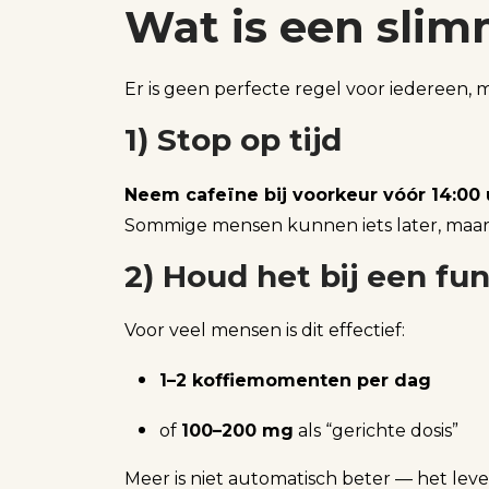
Wat is een slimm
Er is geen perfecte regel voor iedereen,
1) Stop op tijd
Neem cafeïne bij voorkeur vóór 14:00 
Sommige mensen kunnen iets later, maar als
2) Houd het bij een fun
Voor veel mensen is dit effectief:
1–2 koffiemomenten per dag
of
100–200 mg
als “gerichte dosis”
Meer is niet automatisch beter — het leve