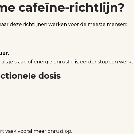
e cafeïne-richtlijn?
 maar deze richtlijnen werken voor de meeste mensen:
uur.
 je slaap of energie onrustig is: eerder stoppen werkt bi
ctionele dosis
rt vaak vooral meer onrust op.