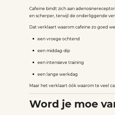
Cafeïne bindt zich aan adenosinereceptor
en scherper, terwijl de onderliggende ver
Dat verklaart waarom cafeïne zo goed w
een vroege ochtend
een middag-dip
een intensieve training
een lange werkdag
Maar het verklaart óók waarom te veel caf
Word je moe va