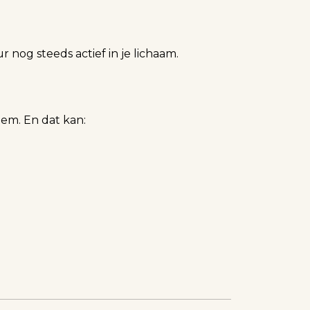
ur nog steeds actief in je lichaam.
eem. En dat kan: