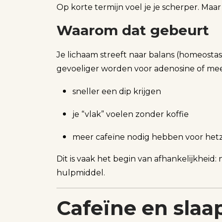
Op korte termijn voel je je scherper. Maa
Waarom dat gebeurt
Je lichaam streeft naar balans (homeosta
gevoeliger worden voor adenosine of meer
sneller een dip krijgen
je “vlak” voelen zonder koffie
meer cafeïne nodig hebben voor hetz
Dit is vaak het begin van afhankelijkheid: 
hulpmiddel.
Cafeïne en slaa