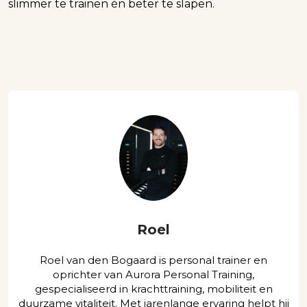
slimmer te trainen én beter te slapen.
Roel
Roel van den Bogaard is personal trainer en
oprichter van Aurora Personal Training,
gespecialiseerd in krachttraining, mobiliteit en
duurzame vitaliteit. Met jarenlange ervaring helpt hij