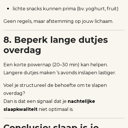
lichte snacks kunnen prima (bv. yoghurt, fruit)
Geen regels, maar afstemming op jouw lichaam.
8. Beperk lange dutjes
overdag
Een korte powernap (20–30 min) kan helpen.
Langere dutjes maken ’s avonds inslapen lastiger.
Voel je structureel de behoefte om te slapen
overdag?
Dan is dat een signaal dat je
nachtelijke
slaapkwaliteit
niet optimaal is.
Conclusie: slaap is je