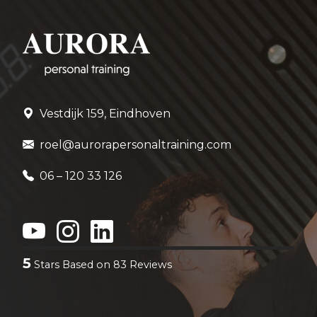
Vestdijk 159, Eindhoven
roel@aurorapersonaltraining.com
06 – 120 33 126
5
Stars Based on
83
Reviews