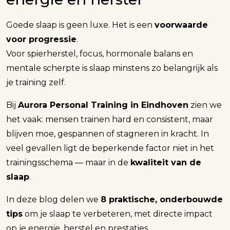
Goede slaap is geen luxe. Het is een
voorwaarde
voor progressie
.
Voor spierherstel, focus, hormonale balans en
mentale scherpte is slaap minstens zo belangrijk als
je training zelf.
Bij
Aurora Personal Training in Eindhoven
zien we
het vaak: mensen trainen hard en consistent, maar
blijven moe, gespannen of stagneren in kracht. In
veel gevallen ligt de beperkende factor niet in het
trainingsschema — maar in de
kwaliteit van de
slaap
.
In deze blog delen we
8 praktische, onderbouwde
tips
om je slaap te verbeteren, met directe impact
op je energie, herstel en prestaties.