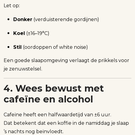
Let op:
Donker
(verduisterende gordijnen)
Koel
(±16–19°C)
Stil
(oordoppen of white noise)
Een goede slaapomgeving verlaagt de prikkels voor
je zenuwstelsel.
4. Wees bewust met
cafeïne en alcohol
Cafeïne heeft een halfwaardetijd van ±6 uur.
Dat betekent dat een koffie in de namiddag je slaap
’s nachts nog beïnvloedt.