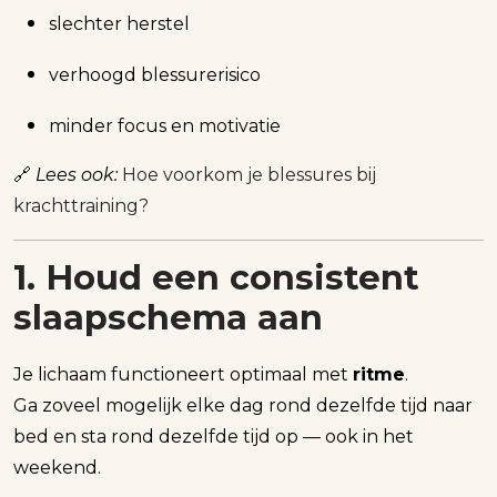
slechter herstel
verhoogd blessurerisico
minder focus en motivatie
🔗
Lees ook:
Hoe voorkom je blessures bij
krachttraining?
1. Houd een consistent
slaapschema aan
Je lichaam functioneert optimaal met
ritme
.
Ga zoveel mogelijk elke dag rond dezelfde tijd naar
bed en sta rond dezelfde tijd op — ook in het
weekend.