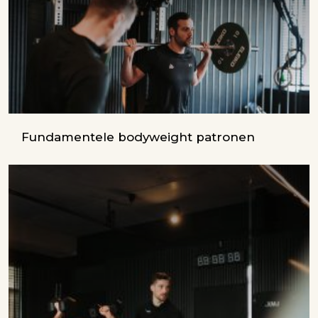
Fundamentele bodyweight patronen