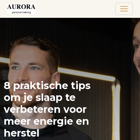
8 praktische tips
om je slaap te
verbeteren voor
meer energie en
herstel