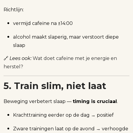
Richtlijn:
vermijd cafeïne na ±14:00
alcohol maakt slaperig, maar verstoort diepe
slaap
🔗
Lees ook:
Wat doet cafeïne met je energie en
herstel?
5. Train slim, niet laat
Beweging verbetert slaap —
timing is cruciaal
.
Krachttraining eerder op de dag → positief
Zware trainingen laat op de avond → verhoogde