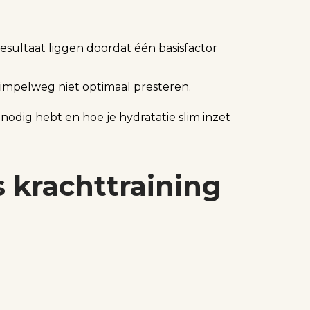
resultaat liggen doordat één basisfactor
simpelweg niet optimaal presteren.
 nodig hebt en hoe je hydratatie slim inzet
s krachttraining