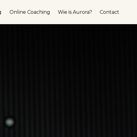
g
Online Coaching
Wie is Aurora?
Contact