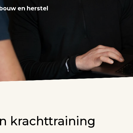
pbouw en herstel
n krachttraining