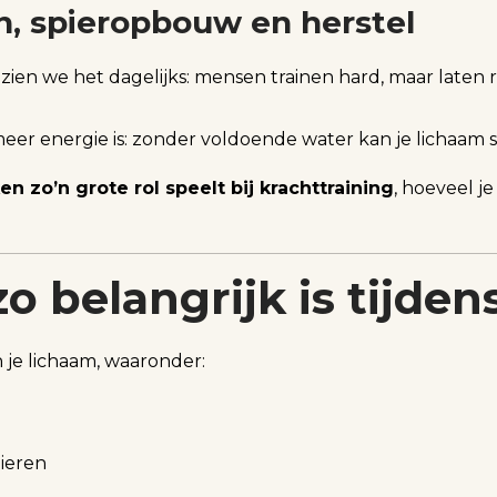
en, spieropbouw en herstel
 zien we het dagelijks: mensen trainen hard, maar laten 
meer energie is: zonder voldoende water kan je lichaam 
 zo’n grote rol speelt bij krachttraining
, hoeveel je
 belangrijk is tijden
n je lichaam, waaronder:
pieren