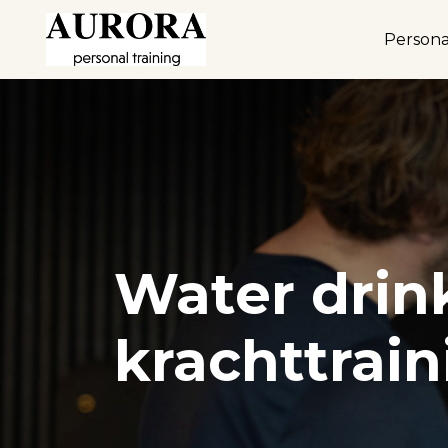
Persona
Water drin
krachttrain