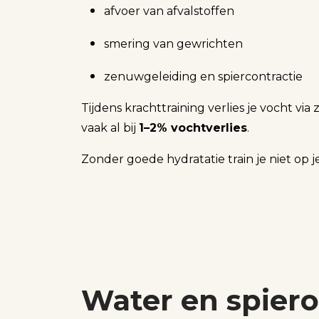
afvoer van afvalstoffen
smering van gewrichten
zenuwgeleiding en spiercontractie
Tijdens krachttraining verlies je vocht v
vaak al bij
1–2% vochtverlies
.
Zonder goede hydratatie train je niet op j
Water en spie