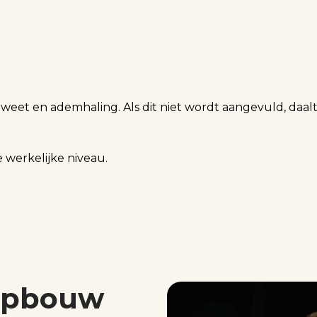
ia zweet en ademhaling. Als dit niet wordt aangevuld, daa
e werkelijke niveau.
ropbouw