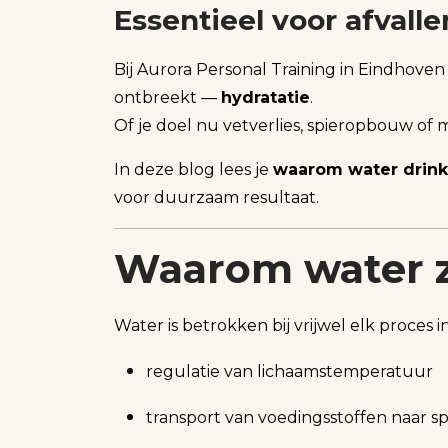
Essentieel voor afvall
Bij Aurora Personal Training in Eindhoven
ontbreekt —
hydratatie
.
Of je doel nu vetverlies, spieropbouw of 
In deze blog lees je
waarom water drinken
voor duurzaam resultaat.
Waarom water zo
Water is betrokken bij vrijwel elk proces i
regulatie van lichaamstemperatuur
transport van voedingsstoffen naar s