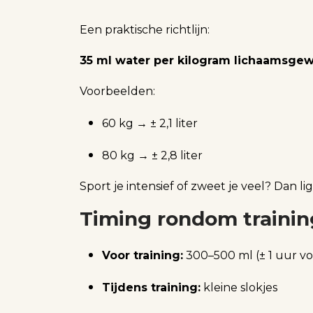
Een praktische richtlijn:
35 ml water per kilogram lichaamsgew
Voorbeelden:
60 kg → ± 2,1 liter
80 kg → ± 2,8 liter
Sport je intensief of zweet je veel? Dan li
Timing rondom trainin
Voor training:
300–500 ml (± 1 uur vo
Tijdens training:
kleine slokjes