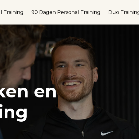
l Training
90 Dagen Personal Training
Duo Trainin
ken en
ing