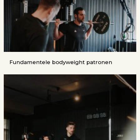
Fundamentele bodyweight patronen