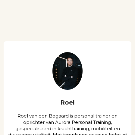
Roel
Roel van den Bogaard is personal trainer en
oprichter van Aurora Personal Training,
gespecialiseerd in krachttraining, mobiliteit en
duurzame vitaliteit. Met jarenlange ervaring helpt hij