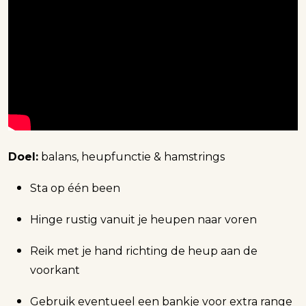
Doel:
balans, heupfunctie & hamstrings
Sta op één been
Hinge rustig vanuit je heupen naar voren
Reik met je hand richting de heup aan de
voorkant
Gebruik eventueel een bankje voor extra range