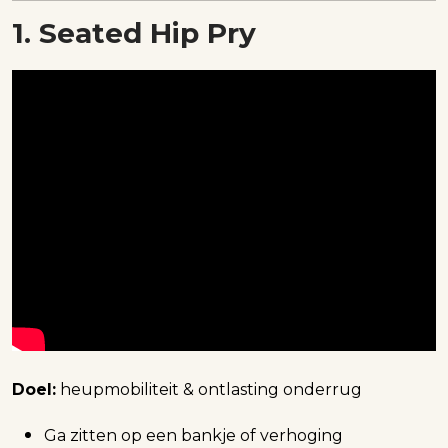
1. Seated Hip Pry
Doel:
heupmobiliteit & ontlasting onderrug
Ga zitten op een bankje of verhoging