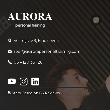
Vestdijk 159, Eindhoven
roel@aurorapersonaltraining.com
06 – 120 33 126
5
Stars Based on
83
Reviews