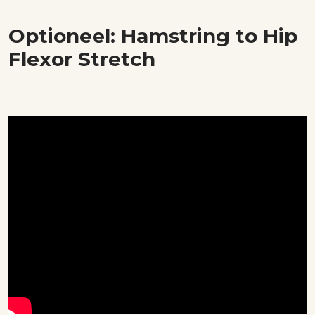
Optioneel: Hamstring to Hip
Flexor Stretch