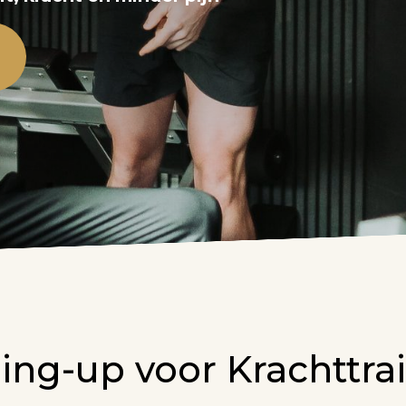
ng-up voor Krachttra