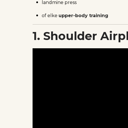
landmine press
of elke
upper-body training
1. Shoulder Air