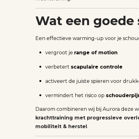
Wat een goede
Een effectieve warming-up voor je schou
vergroot je
range of motion
verbetert
scapulaire controle
activeert de juiste spieren voor dru
vermindert het risico op
schouderpij
Daarom combineren wij bij Aurora deze w
krachttraining met progressieve over
mobiliteit & herstel
.