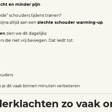
acht en minder pijn
ttende” schouders tijdens trainen?
ijna altijd aan een
slechte schouder warming-up
.
ven
zien we dit dagelijks:
die niet vrij bewegen. Dat leidt tot:
houders
 je dit vaak binnen minuten verbeteren.
rklachten zo vaak on