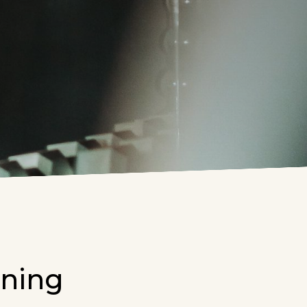
ining