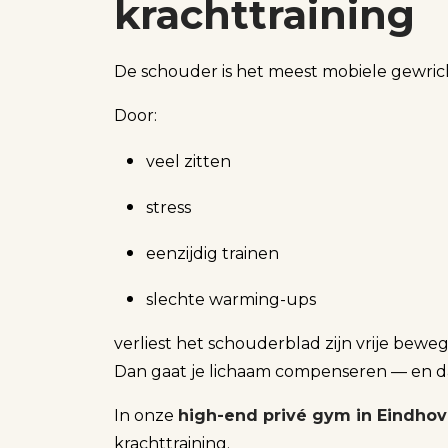
krachttraining
De schouder is het meest mobiele gewric
Door:
veel zitten
stress
eenzijdig trainen
slechte warming-ups
verliest het schouderblad zijn vrije bewe
Dan gaat je lichaam compenseren — en dát vo
In onze
high-end privé gym in Eindho
krachttraining.