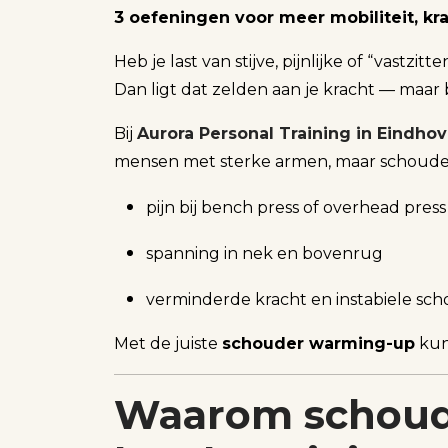
3 oefeningen voor meer mobiliteit, kr
Heb je last van stijve, pijnlijke of “vastzi
Dan ligt dat zelden aan je kracht — maar b
Bij
Aurora Personal Training in Eindho
mensen met sterke armen, maar schouders 
pijn bij bench press of overhead press
spanning in nek en bovenrug
verminderde kracht en instabiele sc
Met de juiste
schouder warming-up
kun
Waarom schoude