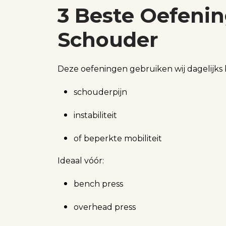
3 Beste Oefenin
Schouder
Deze oefeningen gebruiken wij dagelijks b
schouderpijn
instabiliteit
of beperkte mobiliteit
Ideaal vóór:
bench press
overhead press