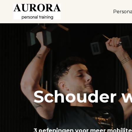
Persona
Schouder 
3 oefeningen voor meer mobilitei