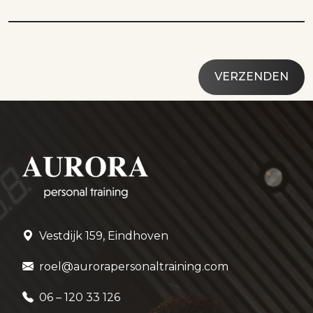
Vestdijk 159, Eindhoven
roel@aurorapersonaltraining.com
06 – 120 33 126