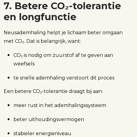
7. Betere CO₂-tolerantie
en longfunctie
Neusademhaling helpt je lichaam beter omgaan
met CO₂. Dat is belangrijk, want:
CO₂ is nodig om zuurstof af te geven aan
weefsels
te snelle ademhaling verstoort dit proces
Een betere CO₂-tolerantie draagt bij aan:
meer rust in het ademhalingssysteem
beter uithoudingsvermogen
stabieler energieniveau