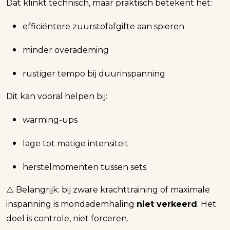
Dat klinkt technisch, maar praktisch betekent het:
efficiëntere zuurstofafgifte aan spieren
minder overademing
rustiger tempo bij duurinspanning
Dit kan vooral helpen bij:
warming-ups
lage tot matige intensiteit
herstelmomenten tussen sets
⚠️ Belangrijk: bij zware krachttraining of maximale
inspanning is mondademhaling
niet verkeerd
. Het
doel is controle, niet forceren.