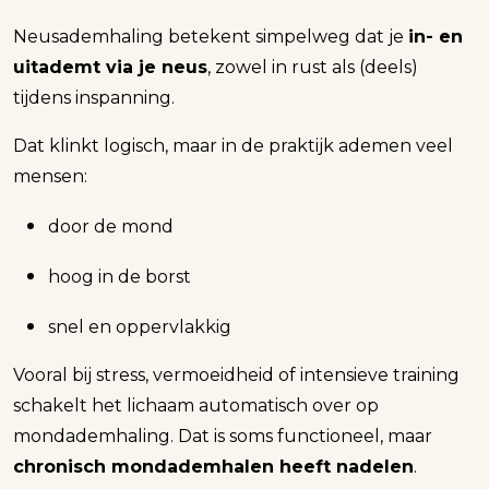
Neusademhaling betekent simpelweg dat je
in- en
uitademt via je neus
, zowel in rust als (deels)
tijdens inspanning.
Dat klinkt logisch, maar in de praktijk ademen veel
mensen:
door de mond
hoog in de borst
snel en oppervlakkig
Vooral bij stress, vermoeidheid of intensieve training
schakelt het lichaam automatisch over op
mondademhaling. Dat is soms functioneel, maar
chronisch mondademhalen heeft nadelen
.