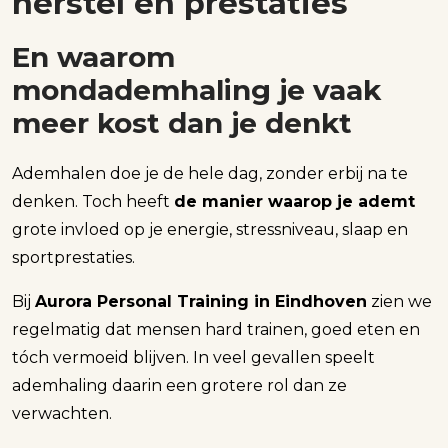
herstel en prestaties
En waarom
mondademhaling je vaak
meer kost dan je denkt
Ademhalen doe je de hele dag, zonder erbij na te
denken. Toch heeft
de manier waarop je ademt
grote invloed op je energie, stressniveau, slaap en
sportprestaties.
Bij
Aurora Personal Training in Eindhoven
zien we
regelmatig dat mensen hard trainen, goed eten en
tóch vermoeid blijven. In veel gevallen speelt
ademhaling daarin een grotere rol dan ze
verwachten.